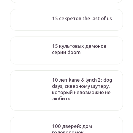
15 секретов the last of us
15 культовых демонов
серии doom
10 лет kane & lynch 2: dog
days, скверному шутеру,
который невозможно не
любить
100 дверей: дом
головоломок.