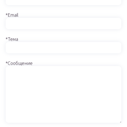
*Email
*Тема
*Сообщение